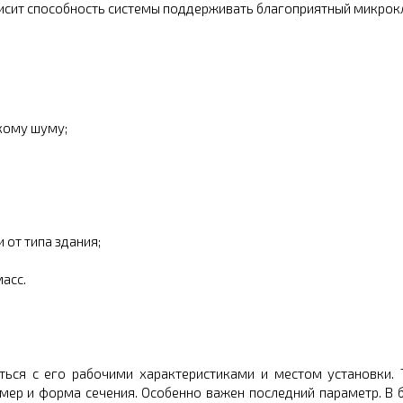
сит способность системы поддерживать благоприятный микроклим
кому шуму;
от типа здания;
асс.
ться с его рабочими характеристиками и местом установки. 
азмер и форма сечения. Особенно важен последний параметр. 