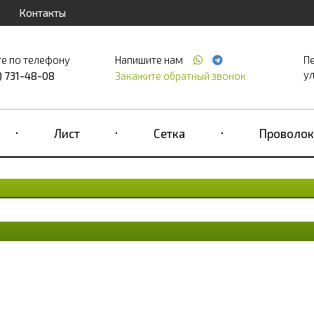
Контакты
е по телефону
Напишите нам
П
ул
) 731-48-08
Закажите обратный звонок
Лист
Сетка
Проволок