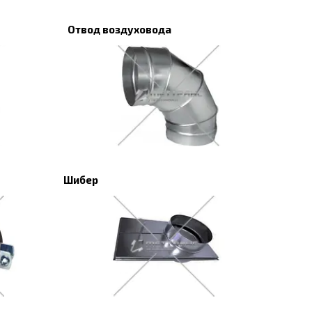
Отвод воздуховода
Шибер