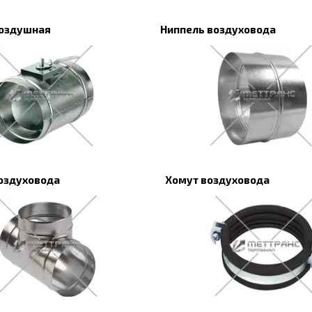
воздушная
Ниппель воздуховода
оздуховода
Хомут воздуховода