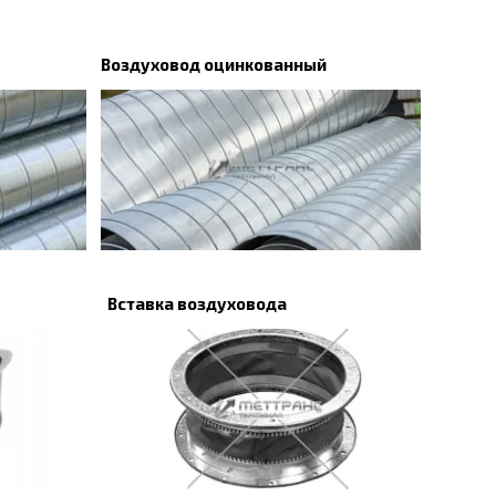
Воздуховод оцинкованный
Вставка воздуховода