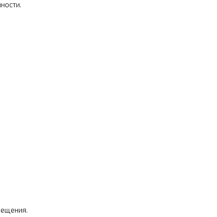
ности.
мещения.