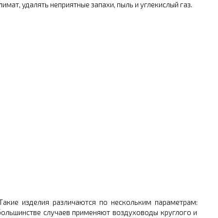
ат, удалять неприятные запахи, пыль и углекислый газ.
Такие изделия различаются по нескольким параметрам:
В большинстве случаев применяют воздуховоды круглого и