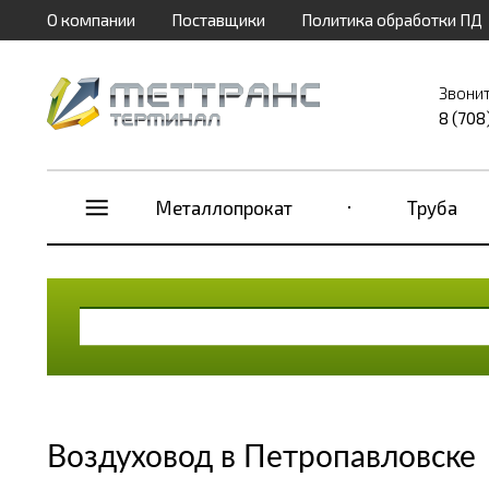
О компании
Поставщики
Политика обработки ПД
Звонит
8 (708
Металлопрокат
Труба
Воздуховод в Петропавловске