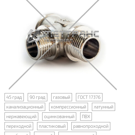
45 град
90 град
газовый
ГОСТ 17376
канализационный
компрессионный
латунный
нержавеющий
оцинкованный
ПВХ
переходной
пластиковый
равнопроходной