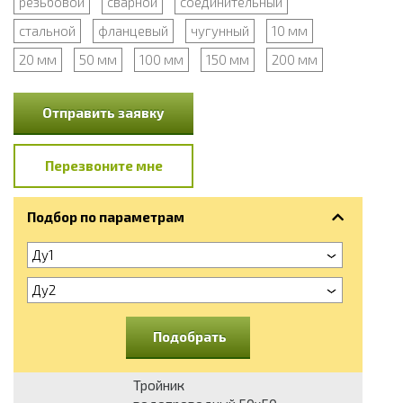
резьбовой
сварной
соединительный
стальной
фланцевый
чугунный
10 мм
20 мм
50 мм
100 мм
150 мм
200 мм
Отправить заявку
Перезвоните мне
Подбор по параметрам
Ду1
Ду2
Подобрать
Тройник