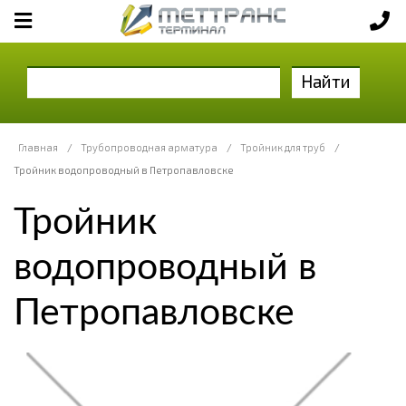
Найти
Главная
/
Трубопроводная арматура
/
Тройник для труб
/
Тройник водопроводный в Петропавловске
Тройник
водопроводный в
Петропавловске