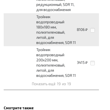
редукционный, SDR 11,
для водоснабжения
Тройник
водопроводный
180x180 мм,
8106
₽
полиэтиленовый,
литой, для
водоснабжения, SDR 11
Тройник
водопроводный
200x200 мм,
3415
₽
полиэтиленовый,
литой, для
водоснабжения, SDR 11
Показать ещё
19
из
19
Смотрите также