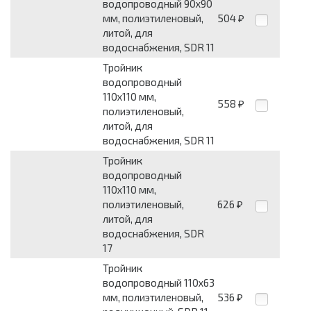
водопроводный 90x90
мм, полиэтиленовый,
504
₽
литой, для
водоснабжения, SDR 11
Тройник
водопроводный
110x110 мм,
558
₽
полиэтиленовый,
литой, для
водоснабжения, SDR 11
Тройник
водопроводный
110x110 мм,
полиэтиленовый,
626
₽
литой, для
водоснабжения, SDR
17
Тройник
водопроводный 110x63
мм, полиэтиленовый,
536
₽