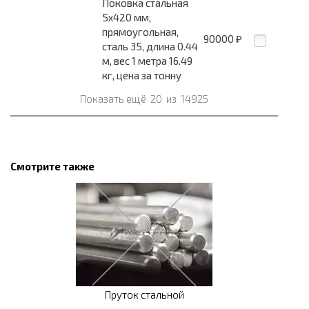
Поковка стальная
5x420 мм,
прямоугольная,
90000
₽
сталь 35, длина 0.44
м, вес 1 метра 16.49
кг, цена за тонну
Показать ещё
20
из
14925
Смотрите также
Пруток стальной