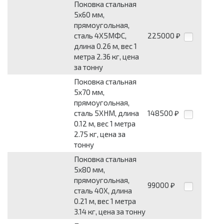
Поковка стальная
5x60 мм,
прямоугольная,
сталь 4Х5МФС,
225000
₽
длина 0.26 м, вес 1
метра 2.36 кг, цена
за тонну
Поковка стальная
5x70 мм,
прямоугольная,
сталь 5ХНМ, длина
148500
₽
0.12 м, вес 1 метра
2.75 кг, цена за
тонну
Поковка стальная
5x80 мм,
прямоугольная,
99000
₽
сталь 40Х, длина
0.21 м, вес 1 метра
3.14 кг, цена за тонну