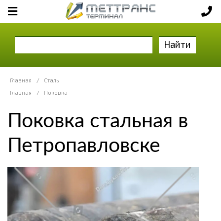
Найти
Главная
/
Сталь
Главная
/
Поковка
Поковка стальная в
Петропавловске