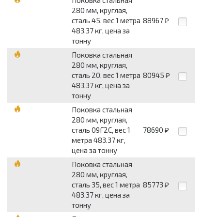
Поковка стальная
280 мм, круглая,
сталь 45, вес 1 метра
88967
₽
483.37 кг, цена за
тонну
Поковка стальная
280 мм, круглая,
сталь 20, вес 1 метра
80945
₽
483.37 кг, цена за
тонну
Поковка стальная
280 мм, круглая,
сталь 09Г2С, вес 1
78690
₽
метра 483.37 кг,
цена за тонну
Поковка стальная
280 мм, круглая,
сталь 35, вес 1 метра
85773
₽
483.37 кг, цена за
тонну