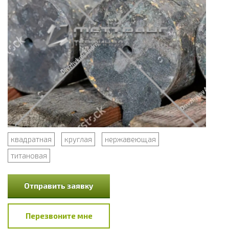
квадратная
круглая
нержавеющая
титановая
Отправить заявку
Перезвоните мне