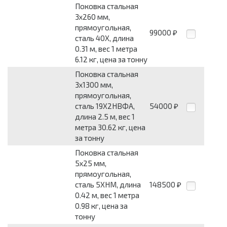
Поковка стальная
3x260 мм,
прямоугольная,
99000
₽
сталь 40Х, длина
0.31 м, вес 1 метра
6.12 кг, цена за тонну
Поковка стальная
3x1300 мм,
прямоугольная,
сталь 19Х2НВФА,
54000
₽
длина 2.5 м, вес 1
метра 30.62 кг, цена
за тонну
Поковка стальная
5x25 мм,
прямоугольная,
сталь 5ХНМ, длина
148500
₽
0.42 м, вес 1 метра
0.98 кг, цена за
тонну