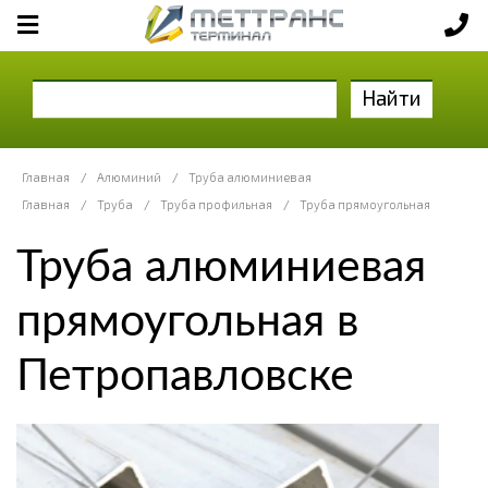
Найти
Главная
/
Алюминий
/
Труба алюминиевая
Главная
/
Труба
/
Труба профильная
/
Труба прямоугольная
Труба алюминиевая
прямоугольная в
Петропавловске