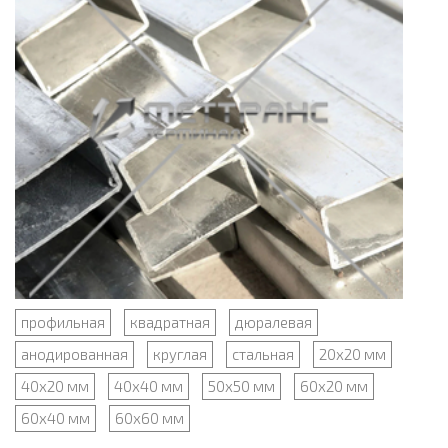
профильная
квадратная
дюралевая
анодированная
круглая
стальная
20х20 мм
40х20 мм
40х40 мм
50х50 мм
60х20 мм
60х40 мм
60х60 мм