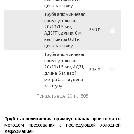
цена за штуку
Труба алюминиевая
прямоугольная
20x10x1.5 мм,
258
₽
АД31Т1, длина: 6 м,
вес 1 метра 0.21 кг,
цена за штуку
Труба алюминиевая
прямоугольная
20x10x1.5 мм, АД31,
286
₽
длина: 6 м, вес 1
метра 0.21 кг, цена
за штуку
Показать ещё
20
из
605
Труба алюминиевая прямоугольная
производится
методом прессования с последующей холодной
деформацией.