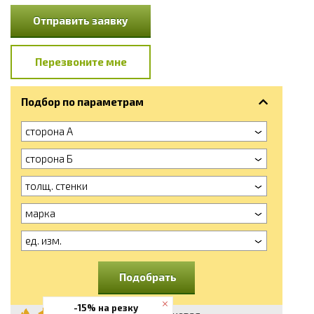
Отправить заявку
Перезвоните мне
Подбор по параметрам
сторона А
сторона Б
толщ. стенки
марка
ед. изм.
Подобрать
-15% на резку