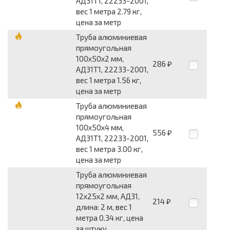
АД31Т1, 22233-2001,
вес 1 метра 2.79 кг,
цена за метр
Труба алюминиевая
прямоугольная
100x50x2 мм,
286
₽
АД31Т1, 22233-2001,
вес 1 метра 1.56 кг,
цена за метр
Труба алюминиевая
прямоугольная
100x50x4 мм,
556
₽
АД31Т1, 22233-2001,
вес 1 метра 3.00 кг,
цена за метр
Труба алюминиевая
прямоугольная
12x25x2 мм, АД31,
214
₽
длина: 2 м, вес 1
метра 0.34 кг, цена
за штуку