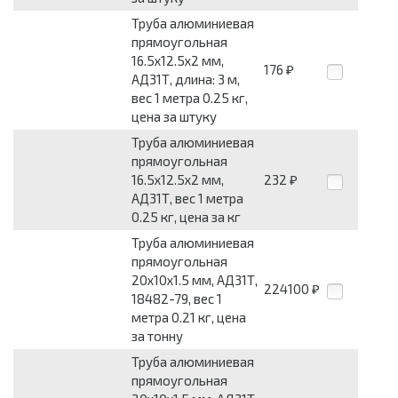
Труба алюминиевая
прямоугольная
16.5x12.5x2 мм,
176
₽
АД31Т, длина: 3 м,
вес 1 метра 0.25 кг,
цена за штуку
Труба алюминиевая
прямоугольная
16.5x12.5x2 мм,
232
₽
АД31Т, вес 1 метра
0.25 кг, цена за кг
Труба алюминиевая
прямоугольная
20x10x1.5 мм, АД31Т,
224100
₽
18482-79, вес 1
метра 0.21 кг, цена
за тонну
Труба алюминиевая
прямоугольная