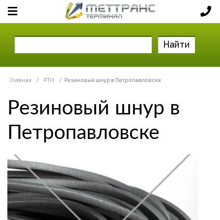
Найти
Главная
/
РТИ
/
Резиновый шнур в Петропавловске
Резиновый шнур в
Петропавловске