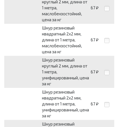
круглый 2 мм, длина от
1 метра,
67
₽
маслобензостойкий,
цена за кг
Шнур резиновый
квадратный 2x2 мм,
длина от 1 метра,
67
₽
маслобензостойкий,
цена за кг
Шнур резиновый
круглый 2 мм, длина от
1 метра,
67
₽
унифицированный, цена
за кг
Шнур резиновый
квадратный 2x2 мм,
длина от 1 метра,
67
₽
унифицированный, цена
за кг
Шнур резиновый