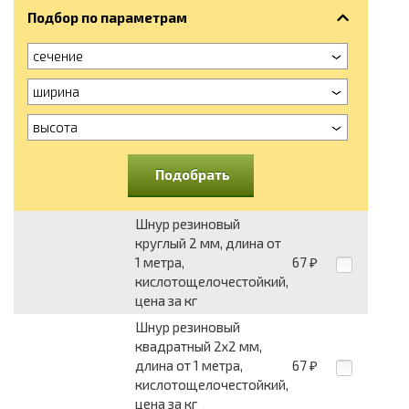
Подбор по параметрам
сечение
ширина
высота
Подобрать
Шнур резиновый
круглый 2 мм, длина от
1 метра,
67
₽
кислотощелочестойкий,
цена за кг
Шнур резиновый
квадратный 2x2 мм,
длина от 1 метра,
67
₽
кислотощелочестойкий,
цена за кг