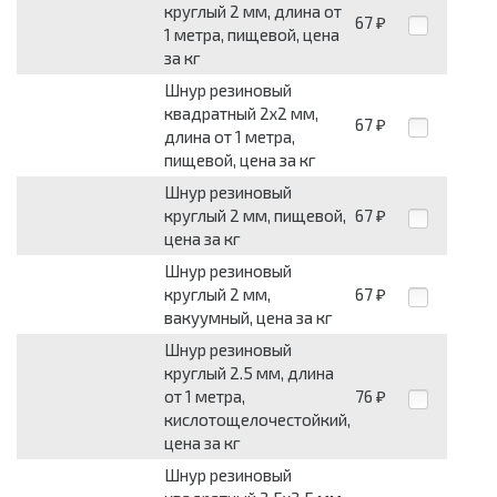
круглый 2 мм, длина от
67
₽
1 метра, пищевой, цена
за кг
Шнур резиновый
квадратный 2x2 мм,
67
₽
длина от 1 метра,
пищевой, цена за кг
Шнур резиновый
круглый 2 мм, пищевой,
67
₽
цена за кг
Шнур резиновый
круглый 2 мм,
67
₽
вакуумный, цена за кг
Шнур резиновый
круглый 2.5 мм, длина
от 1 метра,
76
₽
кислотощелочестойкий,
цена за кг
Шнур резиновый