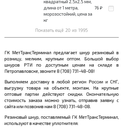
квадратный 2.5x2.5 мм,
длина от 1 метра,
76
₽
морозостойкий, цена за
кг
Показать ещё
20
из
1995
ГК МетТрансТерминал предлагает шнур резиновый в
розницу, мелким, крупным оптом. Большой выбор
шнуров РТИ по доступным ценам на складе в
Петропавловске, звоните 8 (708) 731-48-08!
Выполняем доставку в любой регион России и СНГ,
выгрузку товара на объекте, монтаж. На крупные
оптовые партии действуют скидки. Окончательную
стоимость заказа можно узнать, отправив заявку с
сайта или позвонив нам 8 (708) 731-48-08.
Резиновый шнур, поставляемый ГК МетТрансТерминал,
используют в качестве уплотнителя: