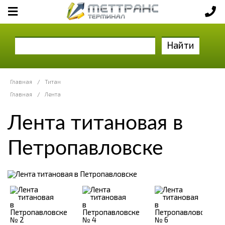
Найти
Главная
/
Титан
Главная
/
Лента
Лента титановая в
Петропавловске