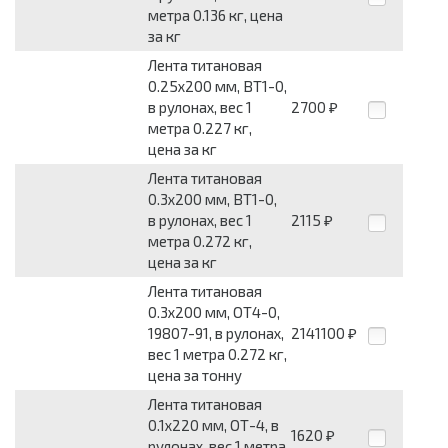
метра 0.136 кг, цена
за кг
Лента титановая
0.25x200 мм, ВТ1-0,
в рулонах, вес 1
2700
₽
метра 0.227 кг,
цена за кг
Лента титановая
0.3x200 мм, ВТ1-0,
в рулонах, вес 1
2115
₽
метра 0.272 кг,
цена за кг
Лента титановая
0.3x200 мм, ОТ4-0,
19807-91, в рулонах,
2141100
₽
вес 1 метра 0.272 кг,
цена за тонну
Лента титановая
0.1x220 мм, ОТ-4, в
1620
₽
рулонах, вес 1 метра