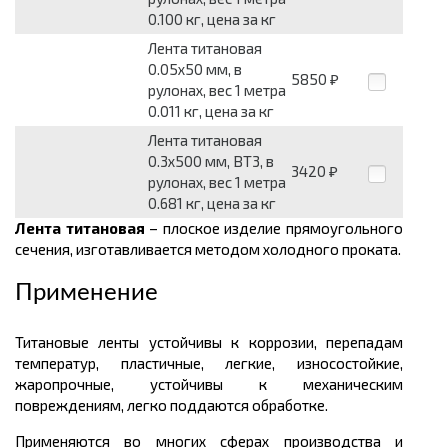
0.100 кг, цена за кг
Лента титановая
0.05x50 мм, в
5850
₽
рулонах, вес 1 метра
0.011 кг, цена за кг
Лента титановая
0.3x500 мм, ВТ3, в
3420
₽
рулонах, вес 1 метра
0.681 кг, цена за кг
Лента титановая
– плоское изделие прямоугольного
сечения, изготавливается методом холодного проката.
Применение
Титановые ленты устойчивы к коррозии, перепадам
температур, пластичные, легкие, износостойкие,
жаропрочные, устойчивы к механическим
повреждениям, легко поддаются обработке.
Применяются во многих сферах производства и