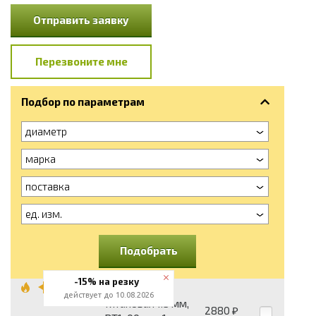
Отправить заявку
Перезвоните мне
Подбор по параметрам
диаметр
марка
поставка
ед. изм.
Подобрать
-15% на резку
Проволока
действует до 10.08.2026
титановая 1.5 мм,
2880
₽