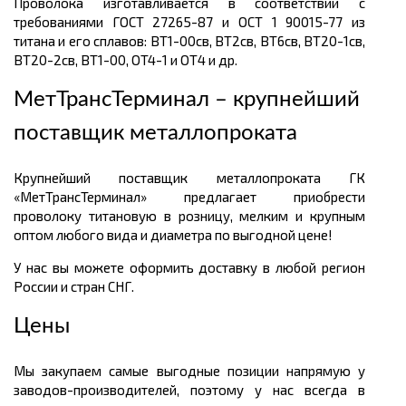
Проволока изготавливается в соответствии с
требованиями ГОСТ 27265-87 и ОСТ 1 90015-77 из
титана и его сплавов: BT1-00св, ВТ2св, ВТ6св, ВТ20-1св,
ВТ20-2св, ВТ1-00, ОT4-1 и ОТ4 и др.
МетТрансТерминал – крупнейший
поставщик металлопроката
Крупнейший поставщик металлопроката ГК
«МетТрансТерминал» предлагает приобрести
проволоку титановую в розницу, мелким и крупным
оптом любого вида и диаметра по выгодной цене!
У нас вы можете оформить доставку в любой регион
России и стран СНГ.
Цены
Мы закупаем самые выгодные позиции напрямую у
заводов-производителей, поэтому у нас всегда в