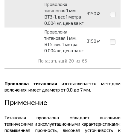
Проволока
титановая 1 мм,
3150
₽
ВТ3-1, вес 1 метра
0.004 кг, цена за кг
Проволока
титановая 1 мм,
3150
₽
ВТ5, вес 1 метра
0.004 кг, цена за кг
Показать ещё
20
из
65
Проволока титановая
изготавливается методом
волочения, имеет диаметр от 0.8 до 7 мм.
Применение
Титановая проволока обладает высокими
техническими и эксплуатационными характеристиками:
повышенная прочность, высокая устойчивость к