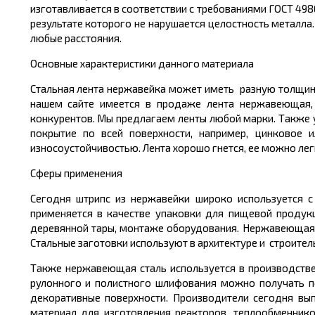
изготавливается в соответствии с требованиями ГОСТ 49
результате которого не нарушается целостность металла.
любые расстояния.
Основные характеристики данного материала
Стальная лента нержавейка может иметь разную толщину,
нашем сайте имеется в продаже лента нержавеющая,
конкурентов. Мы предлагаем ленты любой марки. Также у
покрытие по всей поверхности, например, цинковое 
износоустойчивостью. Лента хорошо гнется, ее можно лег
Сферы применения
Сегодня штрипс из нержавейки широко используется 
применяется в качестве упаковки для пищевой продукц
деревянной тары, монтаже оборудования. Нержавеющая 
Стальные заготовки используют в архитектуре и строите
Также нержавеющая сталь используется в производстве
рулонного и полистного шлифования можно получать п
декоративные поверхности. Производители сегодня вы
материал для изготовления реакторов, теплообменнико