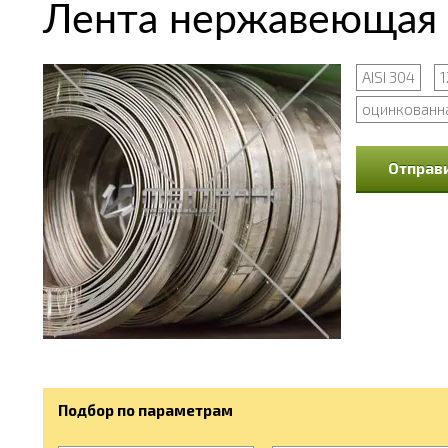
Лента нержавеющая 
AISI 304
1
оцинкованн
Отправи
Подбор по параметрам