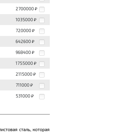
2700000
₽
1035000
₽
720000
₽
642600
₽
968400
₽
1755000
₽
2115000
₽
711000
₽
531000
₽
истовая сталь, которая