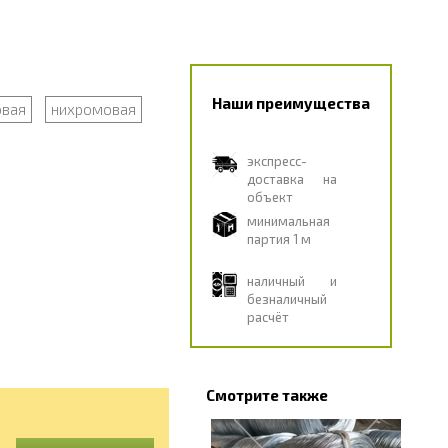
Наши преимущества
вая
нихромовая
экспресс-
доставка на
объект
минимальная
партия 1 м
наличный и
безналичный
расчёт
Смотрите также