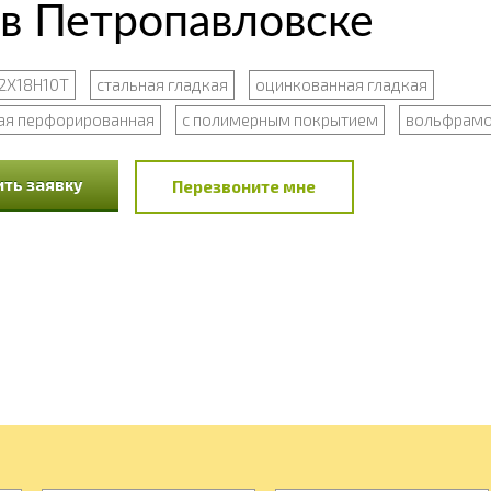
в Петропавловске
2Х18Н10Т
стальная гладкая
оцинкованная гладкая
ая перфорированная
с полимерным покрытием
вольфрамо
ть заявку
Перезвоните мне