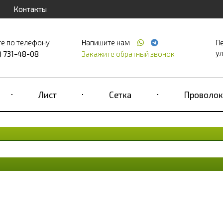
Контакты
е по телефону
Напишите нам
П
ул
) 731-48-08
Закажите обратный звонок
Лист
Сетка
Проволок