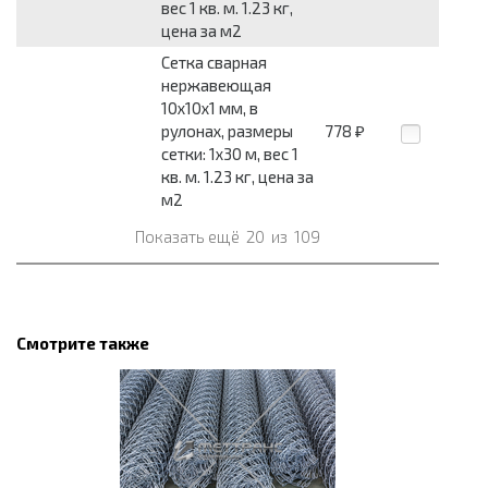
вес 1 кв. м. 1.23 кг,
цена за м2
Сетка сварная
нержавеющая
10x10x1 мм, в
рулонах, размеры
778
₽
сетки: 1x30 м, вес 1
кв. м. 1.23 кг, цена за
м2
Показать ещё
20
из
109
Смотрите также