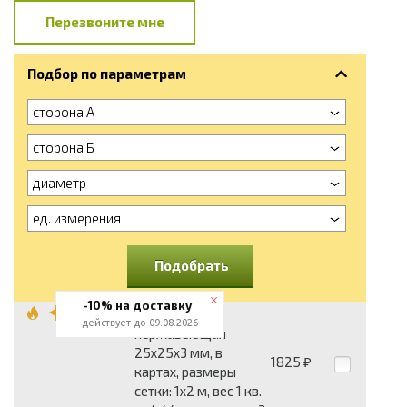
Перезвоните мне
Подбор по параметрам
сторона А
сторона Б
диаметр
ед. измерения
Подобрать
-10% на доставку
Сетка сварная
действует до 09.08.2026
нержавеющая
25x25x3 мм, в
1825
₽
картах, размеры
сетки: 1x2 м, вес 1 кв.