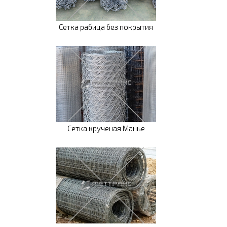
Сетка рабица без покрытия
Сетка крученая Манье