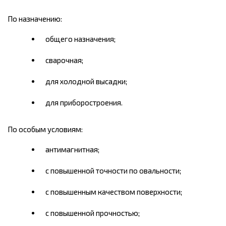
По назначению:
общего назначения;
сварочная;
для холодной высадки;
для приборостроения.
По особым условиям:
антимагнитная;
с повышенной точности по овальности;
с повышенным качеством поверхности;
с повышенной прочностью;