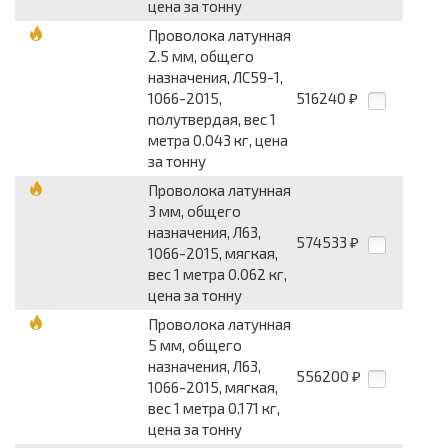
цена за тонну
Проволока латунная
2.5 мм, общего
назначения, ЛС59-1,
1066-2015,
516240
₽
полутвердая, вес 1
метра 0.043 кг, цена
за тонну
Проволока латунная
3 мм, общего
назначения, Л63,
574533
₽
1066-2015, мягкая,
вес 1 метра 0.062 кг,
цена за тонну
Проволока латунная
5 мм, общего
назначения, Л63,
556200
₽
1066-2015, мягкая,
вес 1 метра 0.171 кг,
цена за тонну