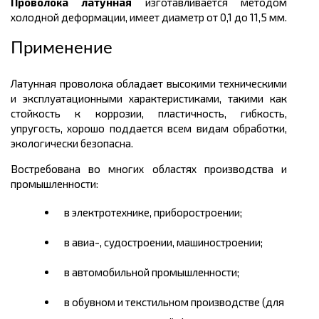
Проволока латунная
изготавливается методом
холодной деформации, имеет диаметр от 0,1 до 11,5 мм.
Применение
Латунная проволока обладает высокими техническими
и эксплуатационными характеристиками, такими как
стойкость к коррозии, пластичность, гибкость,
упругость, хорошо поддается всем видам обработки,
экологически безопасна.
Востребована во многих областях производства и
промышленности:
в электротехнике, приборостроении;
в авиа-, судостроении, машиностроении;
в автомобильной промышленности;
в обувном и текстильном производстве (для