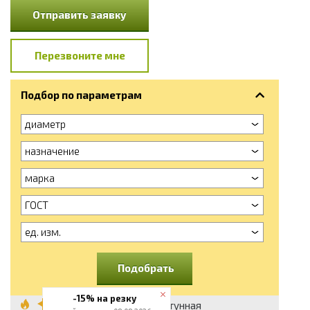
Отправить заявку
Перезвоните мне
Подбор по параметрам
диаметр
назначение
марка
ГОСТ
ед. изм.
Подобрать
-15% на резку
Проволока латунная