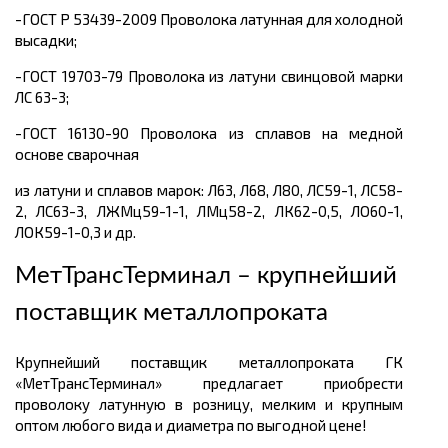
-ГОСТ Р 53439-2009 Проволока латунная для холодной
высадки;
-ГОСТ 19703-79 Проволока из латуни свинцовой марки
ЛС 63-3;
-ГОСТ 16130-90 Проволока из сплавов на медной
основе сварочная
из латуни и сплавов марок: Л63, Л68, Л80, ЛС59-1, ЛС58-
2, ЛС63-3, ЛЖМц59-1-1, ЛМц58-2, ЛК62-0,5, ЛО60-1,
ЛОК59-1-0,3 и др.
МетТрансТерминал – крупнейший
поставщик металлопроката
Крупнейший поставщик металлопроката ГК
«МетТрансТерминал» предлагает приобрести
проволоку латунную в розницу, мелким и крупным
оптом любого вида и диаметра по выгодной цене!