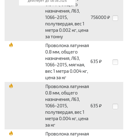
действует до 08.08.2026
0.5 мм, общего
назначения, Л63,
1066-2015,
756000
₽
полутвердая, вес 1
метра 0.002 кг, цена
за тонну
Проволока латунная
0.8 мм, общего
назначения, Л63,
635
₽
1066-2015, мягкая,
вес 1 метра 0.004 кг,
цена за кг
Проволока латунная
0.8 мм, общего
назначения, Л63,
1066-2015,
635
₽
полутвердая, вес 1
метра 0.004 кг, цена
за кг
Проволока латунная