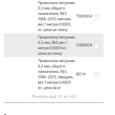
Проволока латунная
0.2 мм, общего
назначения, Л63,
756000
₽
1066-2015, мягкая,
вес 1 метра 0.0003
кг, цена за тонну
Проволока латунная
0.2 мм, Л63, вес 1
378000
₽
метра 0.0003 кг,
цена за тонну
Проволока латунная
0.2 мм, общего
назначения, Л63,
807
₽
1066-2015, твердая,
вес 1 метра 0.0003
кг, цена за кг
Показать ещё
20
из
423