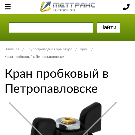
Найти
Главная
/
Трубопроводная арматура
/
Кран
/
Кран пробковый в Петропавловске
Кран пробковый в
Петропавловске