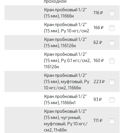
проходной
Кран пробковый 1/2"
116
₽
(15 мм), 11б6бк
Кран пробковый 1/2"
166
₽
(15 мм), Py 10 кгс/см2
Кран пробковый 1/2"
62
₽
(15 мм), 11б12бк
Кран пробковый 1/2"
(15 мм), Py 0.1 кгс/см2,
160
₽
11б12бк
Кран пробковый 1/2"
(15 мм), муфтовый, Py
223
₽
10 кгс/см2, 11б6бк
Кран пробковый 1/2"
93
₽
(15 мм), 11б6бк1
Кран пробковый 1/2"
(15 мм), чугунный,
111
₽
муфтовый, Py 10 кгс/
см2, 11ч6бк