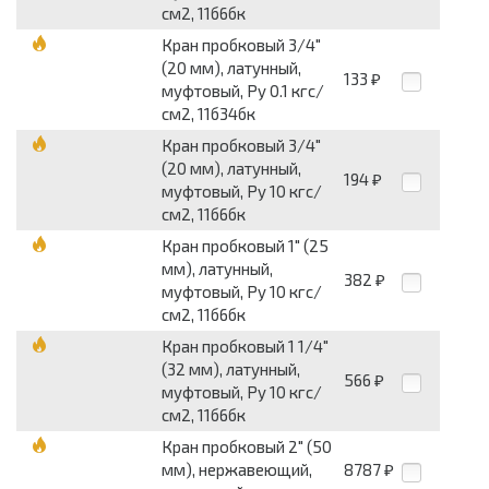
см2, 11б6бк
Кран пробковый 3/4"
(20 мм), латунный,
133
₽
муфтовый, Py 0.1 кгс/
см2, 11б34бк
Кран пробковый 3/4"
(20 мм), латунный,
194
₽
муфтовый, Py 10 кгс/
см2, 11б6бк
Кран пробковый 1" (25
мм), латунный,
382
₽
муфтовый, Py 10 кгс/
см2, 11б6бк
Кран пробковый 1 1/4"
(32 мм), латунный,
566
₽
муфтовый, Py 10 кгс/
см2, 11б6бк
Кран пробковый 2" (50
мм), нержавеющий,
8787
₽