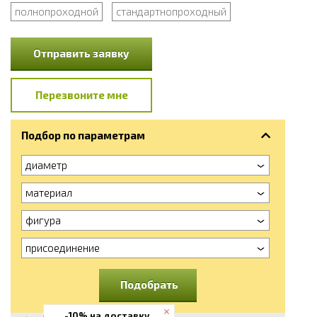
полнопроходной
стандартнопроходный
Отправить заявку
Перезвоните мне
Подбор по параметрам
диаметр
материал
фигура
присоединение
Подобрать
-10% на доставку