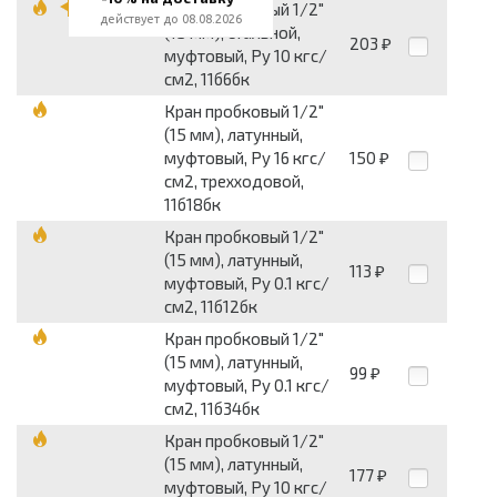
Кран пробковый 1/2"
действует до 08.08.2026
(15 мм), стальной,
203
₽
муфтовый, Py 10 кгс/
см2, 11б6бк
Кран пробковый 1/2"
(15 мм), латунный,
муфтовый, Py 16 кгс/
150
₽
см2, трехходовой,
11б18бк
Кран пробковый 1/2"
(15 мм), латунный,
113
₽
муфтовый, Py 0.1 кгс/
см2, 11б12бк
Кран пробковый 1/2"
(15 мм), латунный,
99
₽
муфтовый, Py 0.1 кгс/
см2, 11б34бк
Кран пробковый 1/2"
(15 мм), латунный,
177
₽
муфтовый, Py 10 кгс/