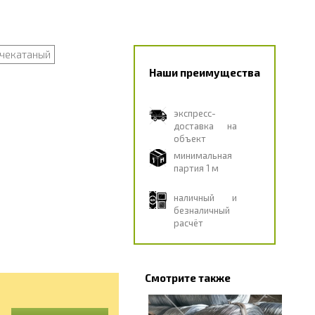
ячекатаный
Наши преимущества
экспресс-
доставка на
объект
минимальная
партия 1 м
наличный и
безналичный
расчёт
Смотрите также