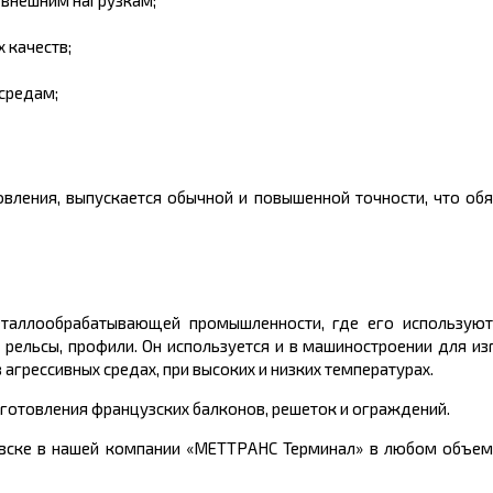
 внешним нагрузкам;
 качеств;
средам;
вления, выпускается обычной и повышенной точности, что обя
таллообрабатывающей промышленности, где его используют
 рельсы, профили. Он используется и в машиностроении для и
в агрессивных средах, при высоких и низких температурах.
готовления французских балконов, решеток и ограждений.
вске в нашей компании «МЕТТРАНС Терминал» в любом объеме