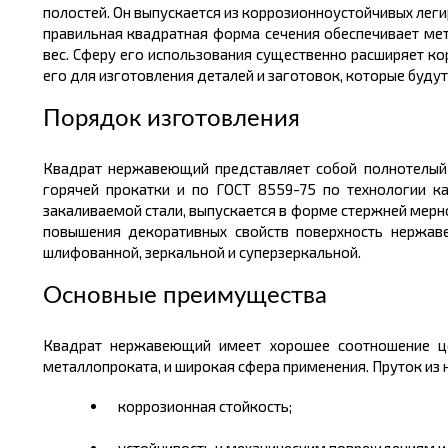
полостей. Он выпускается из
коррозионноустойчивых
леги
правильная квадратная форма сечения обеспечивает
ме
вес
. Сферу его использования существенно расширяет к
его для изготовления деталей и заготовок, которые будут
Порядок изготовления
Квадрат нержавеющий представляет собой полнотелый 
горячей прокатки и по ГОСТ 8559-75 по технологии к
закаливаемой стали, выпускается в форме стержней мерной
повышения декоративных свойств поверхность нержав
шлифованной, зеркальной и
суперзеркальной
.
Основные преимущества
Квадрат нержавеющий имеет хорошее соотношение
ц
металлопроката, и широкая сфера применения. Пруток из 
коррозионная стойкость;