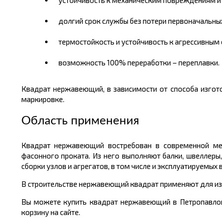
устойчивость к механическим повреждениям и
долгий срок службы без потери первоначальных
термостойкость и устойчивость к агрессивным 
возможность 100% переработки – переплавки.
Квадрат нержавеющий, в зависимости от способа изгото
маркировке.
Область применения
Квадрат нержавеющий востребован в современной ме
фасонного проката. Из него выполняют балки, швеллеры,
сборки узлов и агрегатов, в том числе и эксплуатируемых 
В строительстве нержавеющий квадрат применяют для из
Вы можете
купить
квадрат нержавеющий в Петропавло
корзину на сайте.