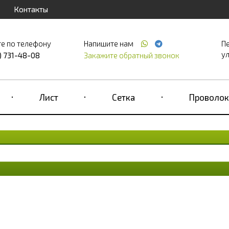
Контакты
е по телефону
Напишите нам
П
ул
) 731-48-08
Закажите обратный звонок
Лист
Сетка
Проволок