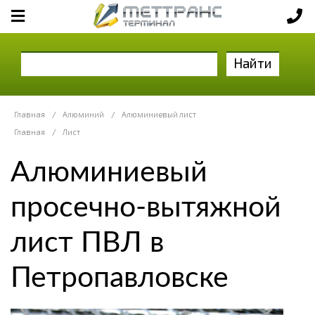
Найти
Главная
/
Алюминий
/
Алюминиевый лист
Главная
/
Лист
Алюминиевый
просечно-вытяжной
лист ПВЛ в
Петропавловске