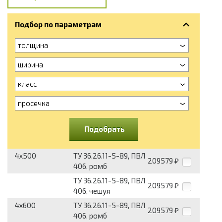
Подбор по параметрам
толщина
ширина
класс
просечка
Подобрать
4x500
ТУ 36.26.11-5-89, ПВЛ
209579
₽
406, ромб
ТУ 36.26.11-5-89, ПВЛ
209579
₽
406, чешуя
4x600
ТУ 36.26.11-5-89, ПВЛ
209579
₽
406, ромб