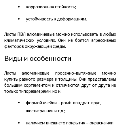
коррозионная стойкость;
устойчивость к деформациям.
Листы ПВЛ алюминиевые можно использовать в любых
климатических условиях. Они не боятся агрессивных
факторов окружающей среды.
Виды и особенности
Листы алюминиевые
просечно
-вытяжные можно
купить
разного
размера
и
толщины
. Они представлены
большим
сортаментом
и отличаются друг от друга не
только типоразмерами, но и:
формой ячейки – ромб, квадрат, круг,
шестигранник и т.д.;
наличие
м
внешнего покрытия – окраска или