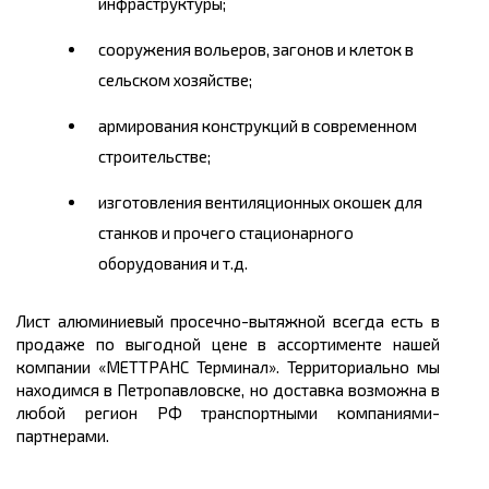
инфраструктуры;
сооружения вольеров, загонов и клеток в
сельском хозяйстве;
армировани
я
конструкций в современном
строительстве;
изготовления вентиляционных окошек для
станков и прочего стационарного
оборудования и т.д.
Лист алюминиевый
просечно
-вытяжной всегда есть в
продаже по выгодной цене в ассортименте нашей
компании «МЕТТРАНС Терминал». Территориально мы
находимся в Петропавловске, но доставка возможна в
любой регион РФ транспортными компаниями-
партнерами.