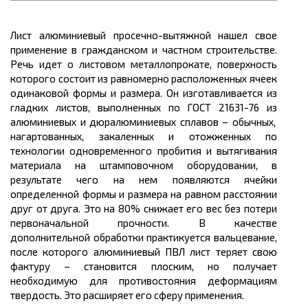
Лист алюминиевый
просечно
-вытяжной нашел свое
применение в гражданском и частном строительстве.
Речь идет о листовом
металлопрокате,
поверхность
которого состоит из равномерно расположенных ячеек
одинаковой формы и размера. Он изготавливается из
гладких листов, выполненных по ГОСТ 21631-76 и
з
алюминиевых и дюралюминиевых сплавов – обычных,
нагартованных
, закаленных и отожженных по
технологии одновременного пробития и вытягивания
материала на штамповочном оборудовании, в
результате чего на нем появляются ячейки
определенной формы и размера на равном
рас
стоянии
друг от друга. Это на 80% снижает его вес без потери
первоначальной прочности. В качестве
дополнительной обработки практикуется вальцевание,
после которого алюминиевый ПВЛ лист теряет свою
фактуру – становится плоским, но получает
необходимую для противостояния деформациям
твердость. Это расширяет его сферу применения.