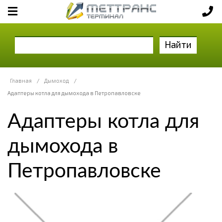
Найти
Главная
/
Дымоход
/
Адаптеры котла для дымохода в Петропавловске
Адаптеры котла для
дымохода в
Петропавловске