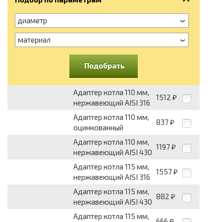
диаметр
материал
Подобрать
Адаптер котла 110 мм,
1512
₽
нержавеющий AISI 316
Адаптер котла 110 мм,
837
₽
оцинкованный
Адаптер котла 110 мм,
1197
₽
нержавеющий AISI 430
Адаптер котла 115 мм,
1557
₽
нержавеющий AISI 316
Адаптер котла 115 мм,
882
₽
нержавеющий AISI 430
Адаптер котла 115 мм,
666
₽