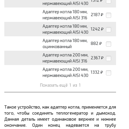
1512
₽
нержавеющий AISI 430
Адаптер котла 180 мм,
2187
₽
нержавеющий AISI 316
Адаптер котла 180 мм,
1242
₽
нержавеющий AISI 430
Адаптер котла 180 мм,
882
₽
оцинкованный
Адаптер котла 200 мм,
2367
₽
нержавеющий AISI 316
Адаптер котла 200 мм,
1332
₽
нержавеющий AISI 430
Показать ещё
1
из
1
Такое устройство, как адаптер котла, применяется для
того, чтобы соединять теплогенератор и дымоход.
Данная деталь имеет одинаковое верхнее и нижнее
окончание. Один конец надевается на трубу