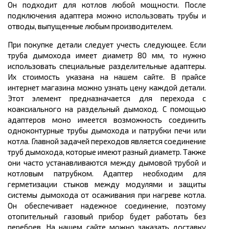
Он подходит для котлов любой мощности. После
подключения адаптера можно использовать трубы и
отводы, выпущенные любым производителем.
При покупке детали следует учесть следующее. Если
труба дымохода имеет диаметр 80 мм, то нужно
использовать специальные разделительные адаптеры.
Их стоимость указана на нашем сайте. В прайсе
интернет магазина можно узнать цену каждой детали.
Этот элемент предназначается для перехода с
коаксиального на раздельный дымоход. С помощью
адаптеров моно имеется возможность соединить
одноконтурные трубы дымохода и патрубки печи или
котла. Главной задачей переходов является соединение
труб дымохода, которые имеют разный диаметр. Также
они часто устанавливаются между дымовой трубой и
котловым патрубком. Адаптер необходим для
герметизации стыков между модулями и защиты
системы дымохода от осаживания при нагреве котла.
Он обеспечивает надежное соединение, поэтому
отопительный газовый прибор будет работать без
перебоев. На нашем сайте можно заказать доставку