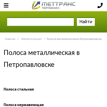
Найти
Главная
/
Металлопрокат
/
Полоса металлическая в Петропавловске
Полоса металлическая в
Петропавловске
Полоса стальная
Полоса нержавеющая