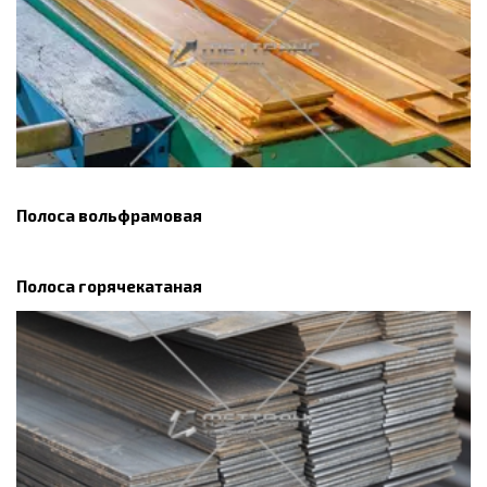
Полоса вольфрамовая
Полоса горячекатаная