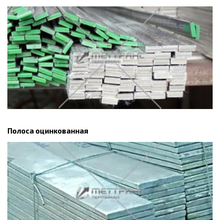
Полоса оцинкованная