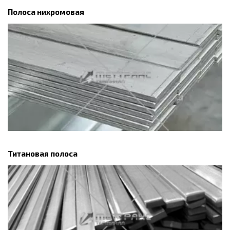
Полоса нихромовая
Титановая полоса