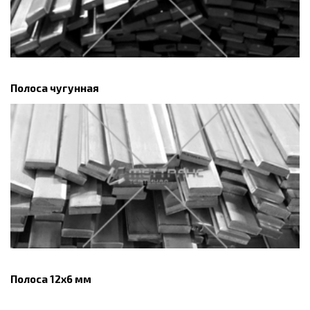
Полоса чугунная
Полоса 12х6 мм