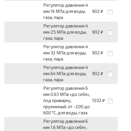
Регулятор давления 4
мм 16 МПа для воды,
902
₽
газа, пара
Регулятор давления 4
мм 25 МПа для воды,
902
₽
газа, пара
Регулятор давления 4
мм 32 МПа для воды,
902
₽
газа, пара
Регулятор давления 4
мм 64 МПа для воды,
902
₽
газа, пара
Регулятор давления 6
мм 0.63 МПа «до себя»,
под приварку,
1032
₽
пружинный, от -200 до
600 °С, для воды, газа
Регулятор давления 6
мм 1.6 МПа «до себя»,