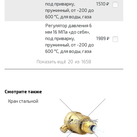
под приварку,
1510
₽
пружинный, от -200 до
600 °С, для воды, газа
Регулятор давления 6
мм 16 МПа «до себя»,
под приварку,
1989
₽
пружинный, от -200 до
600 °С, для воды, газа
Показать ещё
20
из
1658
Смотрите также
Кран стальной