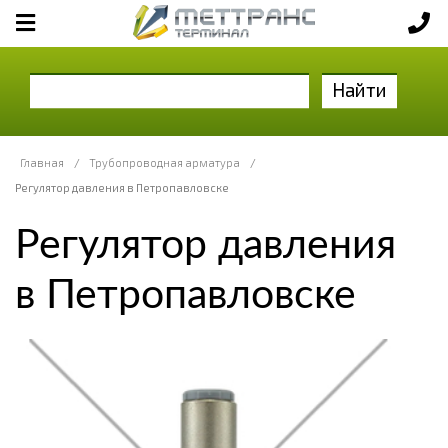
Найти
Главная
/
Трубопроводная арматура
/
Регулятор давления в Петропавловске
Регулятор давления
в Петропавловске