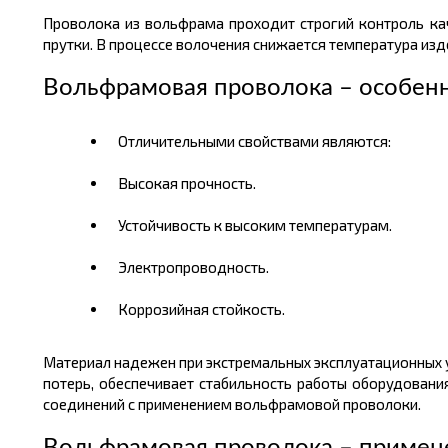
Проволока из вольфрама проходит строгий контроль ка
прутки. В процессе волочения снижается температура из
Вольфрамовая проволока – особен
Отличительными свойствами являются:
Высокая прочность.
Устойчивость к высоким температурам.
Электропроводность.
Коррозийная стойкость.
Материал надежен при экстремальных эксплуатационных у
потерь, обеспечивает стабильность работы оборудовани
соединений с применением вольфрамовой проволоки.