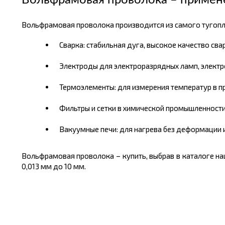
Вольфрамовая проволока – примен
Вольфрамовая проволока производится из самого тугопла
Сварка: стабильная дуга, высокое качество сва
Электроды для электроразрядных ламп, электр
Термоэлементы: для измерения температур в 
Фильтры и сетки в химической промышленности
Вакуумные печи: для нагрева без деформации и
Вольфрамовая проволока – купить, выбрав в каталоге на
0,013 мм до 10 мм.