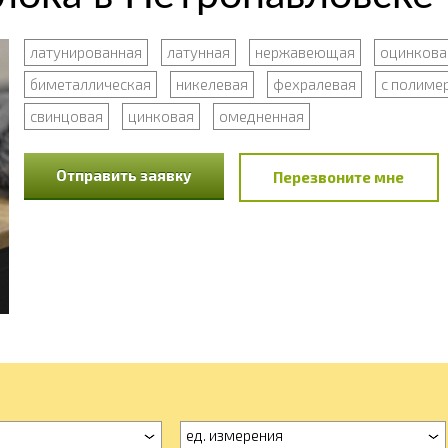
латунированная
латунная
нержавеющая
оцинкова
биметаллическая
никелевая
фехралевая
с полиме
свинцовая
цинковая
омедненная
Отправить заявку
Перезвоните мне
ед. измерения