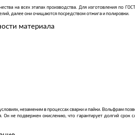
чества на всех этапах производства. Для изготовления по ГО
делий, далее они очищаются посредством отжига и полировки.
ности материала
словиях, незаменим в процессах сварки и пайки. Вольфрам позв
я. Он не подвержен окислению, что гарантирует долгий срок с