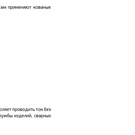
СТам применяют кованые
оляет проводить ток без
лужбы изделий, сварных