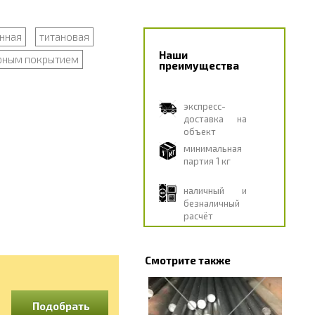
нная
титановая
Наши
рным покрытием
преимущества
экспресс-
доставка на
объект
минимальная
партия 1 кг
наличный и
безналичный
расчёт
Смотрите также
Подобрать