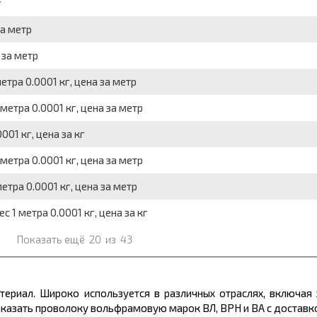
г
а метр
 за метр
тра 0.0001 кг, цена за метр
етра 0.0001 кг, цена за метр
01 кг, цена за кг
етра 0.0001 кг, цена за метр
тра 0.0001 кг, цена за метр
 1 метра 0.0001 кг, цена за кг
Показать ещё
20
из
43
риал. Широко используется в различных отраслях, включая 
заказать проволоку вольфрамовую марок ВЛ, ВРН и ВА с доставко