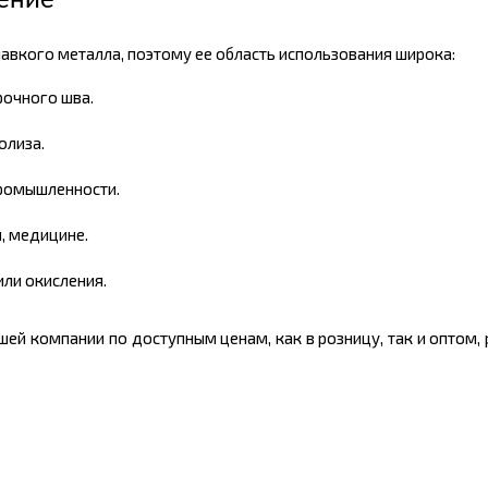
ение
вкого металла, поэтому ее область использования широка:
рочного шва.
олиза.
промышленности.
, медицине.
ли окисления.
шей компании по доступным ценам, как в розницу, так и оптом,