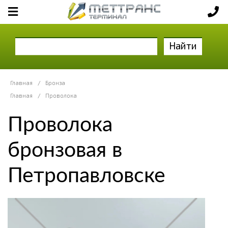
Найти
Главная
/
Бронза
Главная
/
Проволока
Проволока
бронзовая в
Петропавловске