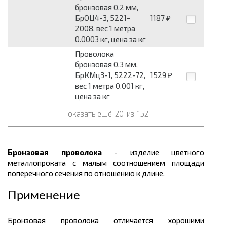
бронзовая 0.2 мм,
БрОЦ4-3, 5221-
1187
₽
2008, вес 1 метра
0.0003 кг, цена за кг
Проволока
бронзовая 0.3 мм,
БрКМц3-1, 5222-72,
1529
₽
вес 1 метра 0.001 кг,
цена за кг
Показать ещё
20
из
152
Бронзовая проволока
- изделие цветного
металлопроката с малым соотношением площади
поперечного сечения по отношению к длине.
Применение
Бронзовая проволока отличается хорошими