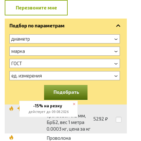
Перезвоните мне
Подбор по параметрам
диаметр
марка
ГОСТ
ед. измерения
Подобрать
-15% на резку
Проволока
действует до 09.08.2026
бронзовая 0.2 мм,
5292
₽
БрБ2, вес 1 метра
0.0003 кг, цена за кг
Проволока