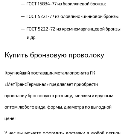
ГОСТ 15834-77 из бериллиевой бронзы;
ГОСТ 5221-77 из оловянно-цинковой бронзы;
ГОСТ 5222-72 из кремнемарганцевой бронзы
и др.
Купить бронзовую проволоку
Крупнейший поставщик металлопроката ГК
«МетТрансТерминал» предлагает приобрести
проволоку бронзовую в розницу, мелким и крупным
оптом любого вида, формы, диаметра по выгодной
цене!
У нас вы можете оформить доставку в любой регион