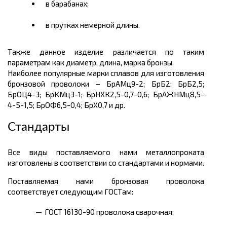
в барабанах;
в прутках немерной длины.
Также данное изделие различается по таким
параметрам как диаметр, длина, марка бронзы.
Наиболее популярные марки сплавов для изготовления
бронзовой проволоки – БрАМц9-2; БрБ2; БрБ2,5;
БрОЦ4-3; БрКМц3-1; БрНХК2,5-0,7-0,6; БрАЖНМц8,5-
4-5-1,5; БрОФ6,5-0,4; БрХ0,7 и др.
Стандарты
Все виды поставляемого нами металлопроката
изготовлены в соответствии со стандартами и нормами.
Поставляемая нами бронзовая проволока
соответствует следующим ГОСТам:
ГОСТ 16130-90 проволока сварочная;