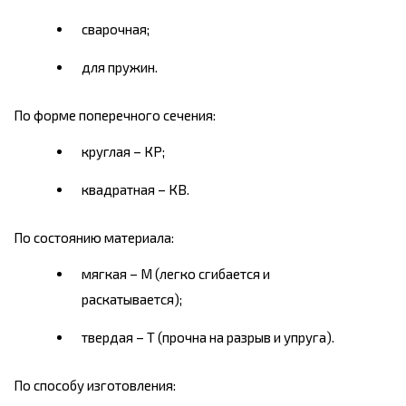
сварочная;
для пружин.
По форме поперечного сечения:
круглая – КР;
квадратная – КВ.
По состоянию материала:
мягкая – М (легко сгибается и
раскатывается);
твердая – Т (прочна на разрыв и упруга).
По способу изготовления: