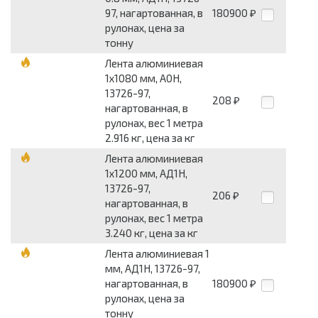
97, нагартованная, в
180900
₽
рулонах, цена за
тонну
Лента алюминиевая
1x1080 мм, А0Н,
13726-97,
208
₽
нагартованная, в
рулонах, вес 1 метра
2.916 кг, цена за кг
Лента алюминиевая
1x1200 мм, АД1Н,
13726-97,
206
₽
нагартованная, в
рулонах, вес 1 метра
3.240 кг, цена за кг
Лента алюминиевая 1
мм, АД1Н, 13726-97,
нагартованная, в
180900
₽
рулонах, цена за
тонну