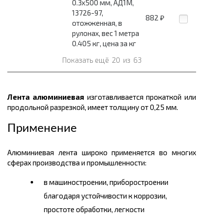
0.3x500 мм, АД1М,
13726-97,
882
₽
отожженная, в
рулонах, вес 1 метра
0.405 кг, цена за кг
Показать ещё
20
из
63
Лента алюминиевая
изготавливается прокаткой или
продольной разрезкой, имеет толщину от 0,25 мм.
Применение
Алюминиевая лента широко применяется во многих
сферах производства и промышленности:
в машиностроении, приборостроении
благодаря устойчивости к коррозии,
простоте обработки, легкости