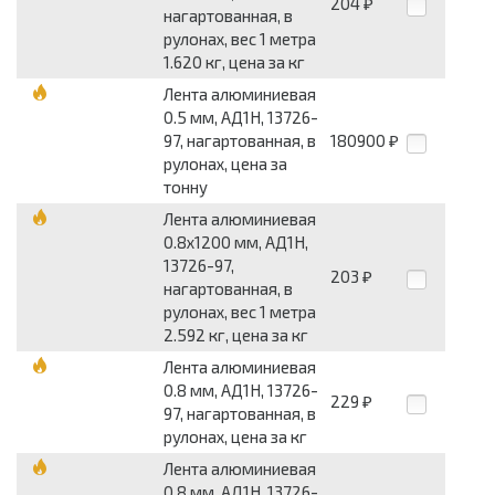
204
₽
нагартованная, в
рулонах, вес 1 метра
1.620 кг, цена за кг
Лента алюминиевая
0.5 мм, АД1Н, 13726-
97, нагартованная, в
180900
₽
рулонах, цена за
тонну
Лента алюминиевая
0.8x1200 мм, АД1Н,
13726-97,
203
₽
нагартованная, в
рулонах, вес 1 метра
2.592 кг, цена за кг
Лента алюминиевая
0.8 мм, АД1Н, 13726-
229
₽
97, нагартованная, в
рулонах, цена за кг
Лента алюминиевая
0.8 мм, АД1Н, 13726-