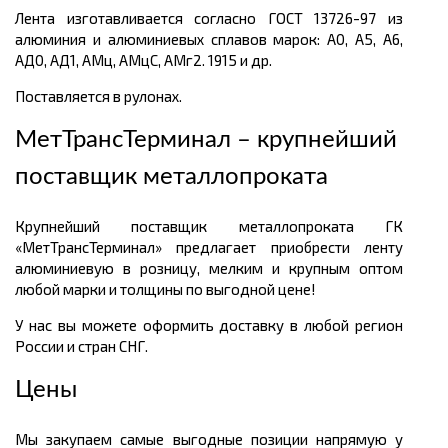
Лента изготавливается согласно ГОСТ 13726-97 из
алюминия и алюминиевых сплавов марок: А0, А5, А6,
АД0, АД1, АМц, АМцС, АМг2. 1915 и др.
Поставляется в рулонах.
МетТрансТерминал – крупнейший
поставщик металлопроката
Крупнейший поставщик металлопроката ГК
«МетТрансТерминал» предлагает приобрести ленту
алюминиевую в розницу, мелким и крупным оптом
любой марки и толщины по выгодной цене!
У нас вы можете оформить доставку в любой регион
России и стран СНГ.
Цены
Мы закупаем самые выгодные позиции напрямую у