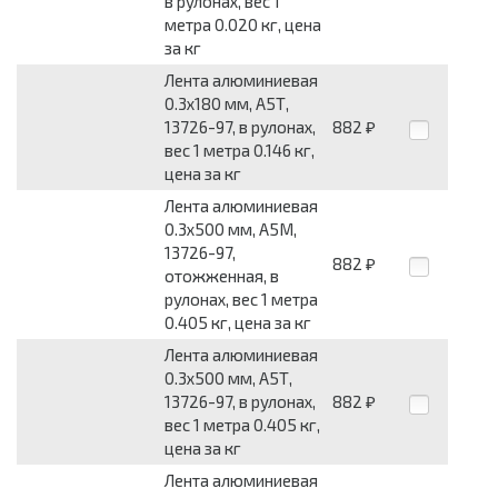
в рулонах, вес 1
метра 0.020 кг, цена
за кг
Лента алюминиевая
0.3x180 мм, А5Т,
13726-97, в рулонах,
882
₽
вес 1 метра 0.146 кг,
цена за кг
Лента алюминиевая
0.3x500 мм, А5М,
13726-97,
882
₽
отожженная, в
рулонах, вес 1 метра
0.405 кг, цена за кг
Лента алюминиевая
0.3x500 мм, А5Т,
13726-97, в рулонах,
882
₽
вес 1 метра 0.405 кг,
цена за кг
Лента алюминиевая