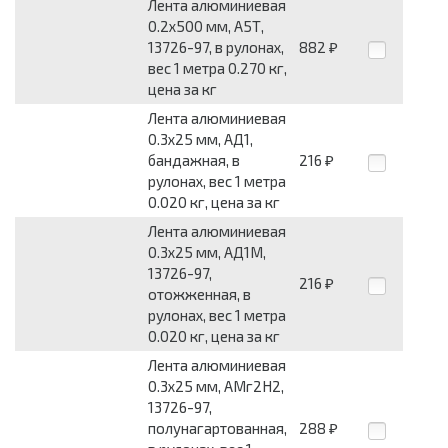
Лента алюминиевая
0.2x500 мм, А5Т,
13726-97, в рулонах,
882
₽
вес 1 метра 0.270 кг,
цена за кг
Лента алюминиевая
0.3x25 мм, АД1,
бандажная, в
216
₽
рулонах, вес 1 метра
0.020 кг, цена за кг
Лента алюминиевая
0.3x25 мм, АД1М,
13726-97,
216
₽
отожженная, в
рулонах, вес 1 метра
0.020 кг, цена за кг
Лента алюминиевая
0.3x25 мм, АМг2Н2,
13726-97,
полунагартованная,
288
₽