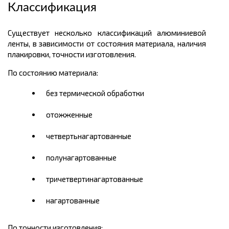
Классификация
Существует несколько классификаций алюминиевой
ленты, в зависимости от состояния материала, наличия
плакировки, точности изготовления.
По состоянию материала:
без термической обработки
отожженные
четвертьнагартованные
полунагартованные
тричетвертинагартованные
нагартованные
По точности изготовления: