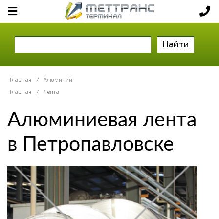
Найти
Главная
/
Алюминий
Главная
/
Лента
Алюминиевая лента
в Петропавловске