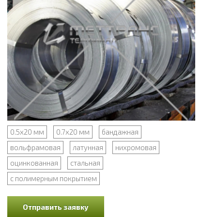
0.5x20 мм
0.7x20 мм
бандажная
вольфрамовая
латунная
нихромовая
оцинкованная
стальная
с полимерным покрытием
Отправить заявку