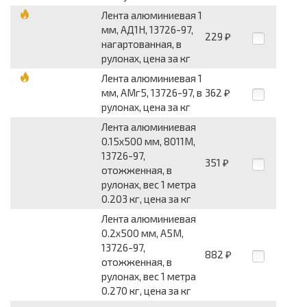
Лента алюминиевая 1
мм, АД1Н, 13726-97,
229
₽
нагартованная, в
рулонах, цена за кг
Лента алюминиевая 1
мм, АМг5, 13726-97, в
362
₽
рулонах, цена за кг
Лента алюминиевая
0.15x500 мм, 8011М,
13726-97,
351
₽
отожженная, в
рулонах, вес 1 метра
0.203 кг, цена за кг
Лента алюминиевая
0.2x500 мм, А5М,
13726-97,
882
₽
отожженная, в
рулонах, вес 1 метра
0.270 кг, цена за кг